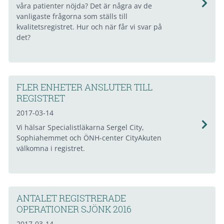
våra patienter nöjda? Det är några av de
vanligaste frågorna som ställs till
kvalitetsregistret. Hur och när får vi svar på
det?
FLER ENHETER ANSLUTER TILL
REGISTRET
2017-03-14
Vi hälsar Specialistläkarna Sergel City,
Sophiahemmet och ÖNH-center CityAkuten
välkomna i registret.
ANTALET REGISTRERADE
OPERATIONER SJÖNK 2016
2017-03-14