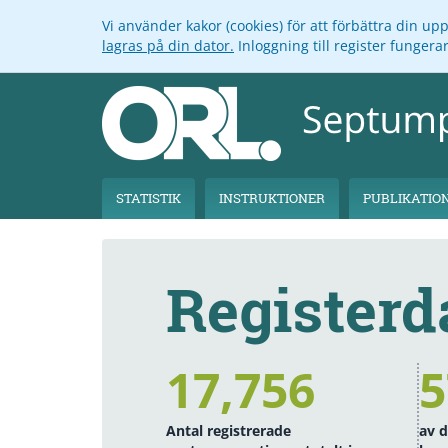
Vi använder kakor (cookies) för att förbättra din u
lagras på din dator.
Inloggning till register funger
STATISTIK
INSTRUKTIONER
PUBLIKATIO
Registerd
17,756
5
Antal registrerade
av 