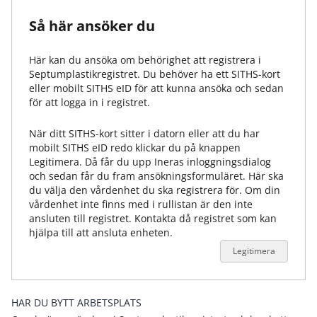
Så här ansöker du
Här kan du ansöka om behörighet att registrera i
Septumplastikregistret
. Du behöver ha ett SITHS-kort
eller mobilt SITHS eID för att kunna ansöka och sedan
för att logga in i registret.
När ditt SITHS-kort sitter i datorn eller att du har
mobilt SITHS eID redo klickar du på knappen
Legitimera. Då får du upp Ineras inloggningsdialog
och sedan får du fram ansökningsformuläret. Här ska
du välja den vårdenhet du ska registrera för. Om din
vårdenhet inte finns med i rullistan är den inte
ansluten till registret. Kontakta då registret som kan
hjälpa till att ansluta enheten.
Legitimera
HAR DU BYTT ARBETSPLATS