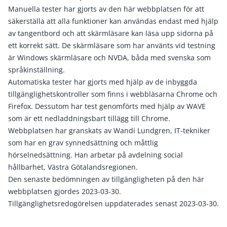
Manuella tester har gjorts av den här webbplatsen för att
säkerställa att alla funktioner kan användas endast med hjälp
av tangentbord och att skärmläsare kan läsa upp sidorna på
ett korrekt sätt. De skärmläsare som har använts vid testning
är Windows skärmläsare och NVDA, båda med svenska som
språkinställning.
Automatiska tester har gjorts med hjälp av de inbyggda
tillgänglighetskontroller som finns i webbläsarna Chrome och
Firefox. Dessutom har test genomförts med hjälp av WAVE
som är ett nedladdningsbart tillägg till Chrome.
Webbplatsen har granskats av Wandi Lundgren, IT-tekniker
som har en grav synnedsättning och måttlig
hörselnedsättning. Han arbetar på avdelning social
hållbarhet, Västra Götalandsregionen.
Den senaste bedömningen av tillgängligheten på den här
webbplatsen gjordes 2023-03-30.
Tillgänglighetsredogörelsen uppdaterades senast 2023-03-30.