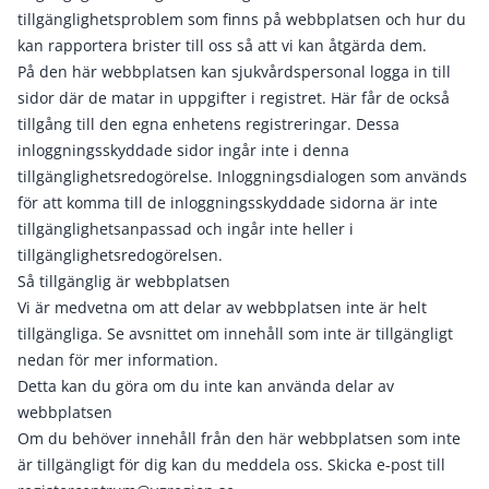
tillgänglighetsproblem som finns på webbplatsen och hur du
kan rapportera brister till oss så att vi kan åtgärda dem.
På den här webbplatsen kan sjukvårdspersonal logga in till
sidor där de matar in uppgifter i registret. Här får de också
tillgång till den egna enhetens registreringar. Dessa
inloggningsskyddade sidor ingår inte i denna
tillgänglighetsredogörelse. Inloggningsdialogen som används
för att komma till de inloggningsskyddade sidorna är inte
tillgänglighetsanpassad och ingår inte heller i
tillgänglighetsredogörelsen.
Så tillgänglig är webbplatsen
Vi är medvetna om att delar av webbplatsen inte är helt
tillgängliga. Se avsnittet om innehåll som inte är tillgängligt
nedan för mer information.
Detta kan du göra om du inte kan använda delar av
webbplatsen
Om du behöver innehåll från den här webbplatsen som inte
är tillgängligt för dig kan du meddela oss. Skicka e-post till