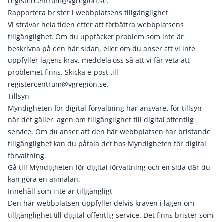
registercentrum@vgregion.se
.
Rapportera brister i webbplatsens tillgänglighet
Vi strävar hela tiden efter att förbättra webbplatsens
tillgänglighet. Om du upptäcker problem som inte är
beskrivna på den här sidan, eller om du anser att vi inte
uppfyller lagens krav, meddela oss så att vi får veta att
problemet finns. Skicka e-post till
registercentrum@vgregion.se
.
Tillsyn
Myndigheten för digital förvaltning har ansvaret för tillsyn
när det gäller lagen om tillgänglighet till digital offentlig
service. Om du anser att den här webbplatsen har bristande
tillgänglighet kan du påtala det hos Myndigheten för digital
förvaltning.
Gå till Myndigheten för digital förvaltning och en sida där du
kan göra en anmälan.
Innehåll som inte är tillgängligt
Den här webbplatsen uppfyller delvis kraven i lagen om
tillgänglighet till digital offentlig service. Det finns brister som