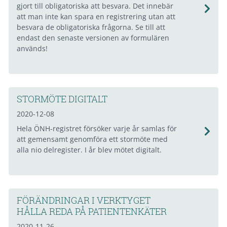
gjort till obligatoriska att besvara. Det innebär
att man inte kan spara en registrering utan att
besvara de obligatoriska frågorna. Se till att
endast den senaste versionen av formulären
används!
STORMÖTE DIGITALT
2020-12-08
Hela ÖNH-registret försöker varje år samlas för
att gemensamt genomföra ett stormöte med
alla nio delregister. I år blev mötet digitalt.
FÖRÄNDRINGAR I VERKTYGET
HÅLLA REDA PÅ PATIENTENKÄTER
2020-11-26