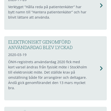
Verktyget ”Hålla reda på patientenkäter” har
bytt namn till ”Hantera patientenkäter” och har
blivit lättare att använda.
ELEKTRONISKT GENOMFÖRD
ANVÄNDARDAG BLEV LYCKAD
2020-03-19
ÖNH-registrets användardag 2020 fick med
kort varsel ändras från fysiskt möte i Stockholm
till elektroniskt möte. Det ställde krav på
omställning både för arrangörer och deltagare.
Ändå gick genomförandet den 13 mars mycket
bra.