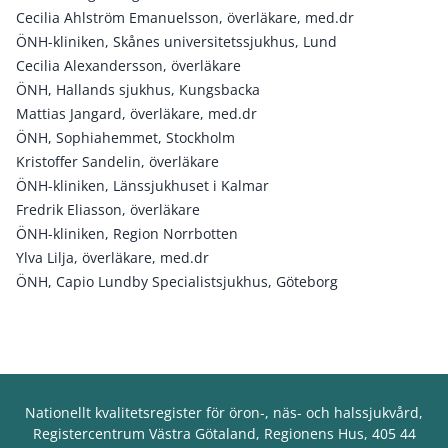
Cecilia Ahlström Emanuelsson, överläkare, med.dr
ÖNH-kliniken, Skånes universitetssjukhus, Lund
Cecilia Alexandersson, överläkare
ÖNH, Hallands sjukhus, Kungsbacka
Mattias Jangard, överläkare, med.dr
ÖNH, Sophiahemmet, Stockholm
Kristoffer Sandelin, överläkare
ÖNH-kliniken, Länssjukhuset i Kalmar
Fredrik Eliasson, överläkare
ÖNH-kliniken, Region Norrbotten
Ylva Lilja, överläkare, med.dr
ÖNH, Capio Lundby Specialistsjukhus, Göteborg
Nationellt kvalitetsregister för öron-, näs- och halssjukvård,
Registercentrum Västra Götaland, Regionens Hus, 405 44