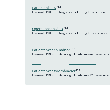
PDF
Patientenkät A
En enkät i PDF med frågor som riktar sig till patienten fö
PDF
Operationsenkät B
En enkät i PDF med frågor som riktar sig till opererande 
PDF
Patientenkät en månad
En enkät i PDF som riktar sig till patienten en månad efte
PDF
Patientenkät tolv månader
En enkät i PDF som riktar sig till patienten 12 månader e