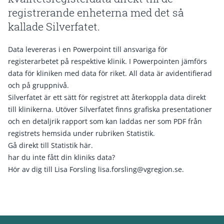
registrerande enheterna med det så
kallade Silverfatet.
Data levereras i en Powerpoint till ansvariga för
registerarbetet på respektive klinik. I Powerpointen jämförs
data för kliniken med data för riket. All data är avidentifierad
och på gruppnivå.
Silverfatet är ett sätt för registret att återkoppla data direkt
till klinikerna. Utöver Silverfatet finns grafiska presentationer
och en detaljrik rapport som kan laddas ner som PDF från
registrets hemsida under rubriken Statistik.
Gå direkt till Statistik
här
.
har du inte fått din kliniks data?
Hör av dig till Lisa Forsling
lisa.forsling@vgregion.se
.